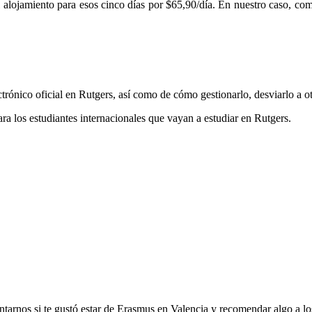
l alojamiento para esos cinco días por $65,90/día. En nuestro caso, co
rónico oficial en Rutgers, así como de cómo gestionarlo, desviarlo a otr
ra los estudiantes internacionales que vayan a estudiar en Rutgers.
tarnos si te gustó estar de Erasmus en Valencia y recomendar algo a lo