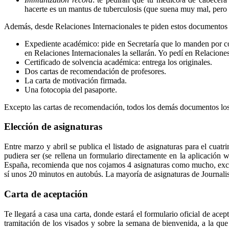
hacerte es un mantus de tuberculosis (que suena muy mal, pero so
Además, desde Relaciones Internacionales te piden estos documentos e
Expediente académico: pide en Secretaría que lo manden por corr
en Relaciones Internacionales la sellarán. Yo pedí en Relacion
Certificado de solvencia académica: entrega los originales.
Dos cartas de recomendación de profesores.
La carta de motivación firmada.
Una fotocopia del pasaporte.
Excepto las cartas de recomendación, todos los demás documentos los
Elección de asignaturas
Entre marzo y abril se publica el listado de asignaturas para el cuatr
pudiera ser (se rellena un formulario directamente en la aplicación 
España, recomienda que nos cojamos 4 asignaturas como mucho, excepci
sí unos 20 minutos en autobús. La mayoría de asignaturas de Journa
Carta de aceptación
Te llegará a casa una carta, donde estará el formulario oficial de ac
tramitación de los visados y sobre la semana de bienvenida, a la qu