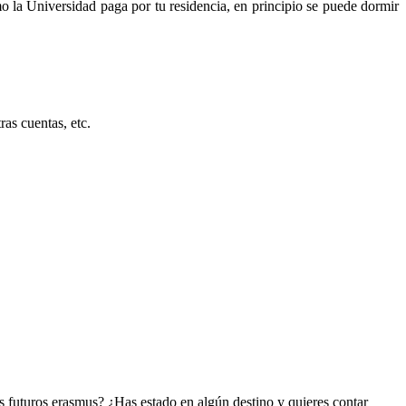
mo la Universidad paga por tu residencia, en principio se puede dormir
as cuentas, etc.
s futuros erasmus? ¿Has estado en algún destino y quieres contar