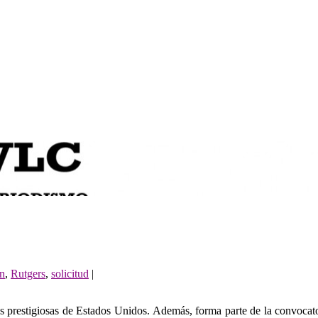
ón
,
Rutgers
,
solicitud
|
s prestigiosas de Estados Unidos. Además, forma parte de la convocator