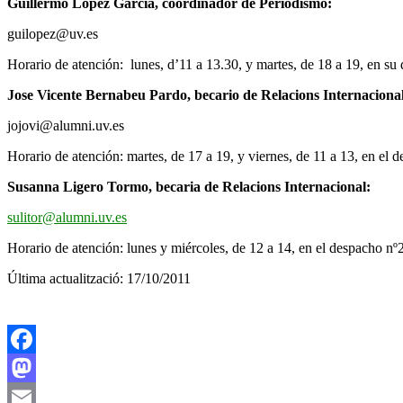
Guillermo López García, coordinador de Periodismo:
guilopez@uv.es
Horario de atención: lunes, d’11 a 13.30, y martes, de 18 a 19, en su 
Jose Vicente Bernabeu Pardo, becario de Relacions Internacional
jojovi@alumni.uv.es
Horario de atención: martes, de 17 a 19, y viernes, de 11 a 13, en el d
Susanna Ligero Tormo, becaria de Relacions Internacional:
sulitor@alumni.uv.es
Horario de atención: lunes y miércoles, de 12 a 14, en el despacho nº2
Última actualització: 17/10/2011
Facebook
Mastodon