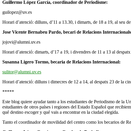
Guillermo López García, coordinador de Periodisme:
guilopez@uv.es
Horari d’atenció: dilluns, d’11 a 13.30, i dimarts, de 18 a 19, al seu d
Jose Vicente Bernabeu Pardo, becari de Relacions Internacionals
jojovi@alumni.uv.es
Horari d’atenció: dimarts, d’17 a 19, i divendres de 11 a 13 al despatx
Susanna Ligero Tormo, becaria de Relacions Internacional:
sulitor@alumni.uv.es
Horari d’atenció: dilluns i dimecres de 12 a 14, al despatx 23 de la ci
*****
Este blog quiere ayudar tanto a los estudiantes de Periodismo de la 
estudiantes de otros países i regiones del Estado Español que recibiem
qué destino escoger y qué vais a encontrar en la ciudad elegida.
Tanto el coordinador de movilidad del centro como los becarios de Rel