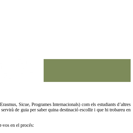
(Erasmus, Sicue, Programes Internacionals) com els estudiants d’altres
servirà de guia per saber quina destinació escollir i que hi trobareu en
r-vos en el procés: