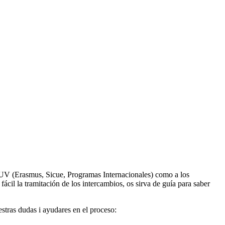
la UV (Erasmus, Sicue, Programas Internacionales) como a los
cil la tramitación de los intercambios, os sirva de guía para saber
stras dudas i ayudares en el proceso: