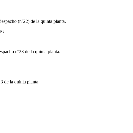
despacho (nº22) de la quinta planta.
s:
espacho nº23 de la quinta planta.
3 de la quinta planta.