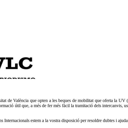
sitat de València que opten a les beques de mobilitat que oferta la UV 
ació útil que, a més de fer més fàcil la tramitació dels intercanvis, us 
s Internacionals estem a la vostra disposició per resoldre dubtes i ajuda