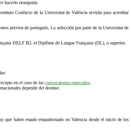
bes hacerlo enseguida
tituto Confucio de la Universitat de València sevirán para acreditar
entos previos de portugués. La selección por parte de la Universitat de
rançaise DELF B2, el Diplôme de Langue Française (DL), o superior.
das:
xcepto en el caso de las
convocatorias especiales.
rnacionales depende del destino:
y que haber estado empadronado en Valencia desde el inicio de los