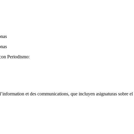
onas
onas
 con Periodismo:
l’information et des communications, que incluyen asignaturas sobre e