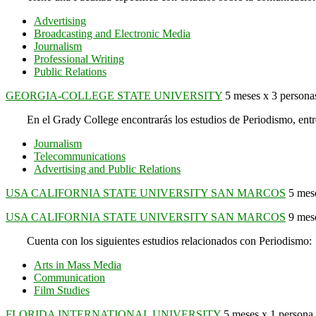
Advertising
Broadcasting and Electronic Media
Journalism
Professional Writing
Public Relations
GEORGIA-COLLEGE STATE UNIVERSITY
5 meses x 3 persona
En el Grady College encontrarás los estudios de Periodismo, entr
Journalism
Telecommunications
Advertising and Public Relations
USA CALIFORNIA STATE UNIVERSITY SAN MARCOS
5 mese
USA CALIFORNIA STATE UNIVERSITY SAN MARCOS
9 mese
Cuenta con los siguientes estudios relacionados con Periodismo:
Arts in Mass Media
Communication
Film Studies
FLORIDA INTERNATIONAL UNIVERSITY
5 meses x 1 persona