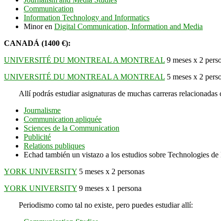
Communication
Information Technology and Informatics
Minor en
Digital Communication, Information and Media
CANADÁ (1400 €):
UNIVERSITÉ DU MONTREAL A MONTREAL
9 meses x 2 pers
UNIVERSITÉ DU MONTREAL A MONTREAL
5 meses x 2 pers
Allí podrás estudiar asignaturas de muchas carreras relacionadas
Journalisme
Communication apliquée
Sciences de la Communication
Publicité
Relations publiques
Echad también un vistazo a los estudios sobre Technologies de 
YORK UNIVERSITY
5 meses x 2 personas
YORK UNIVERSITY
9 meses x 1 persona
Periodismo como tal no existe, pero puedes estudiar allí: