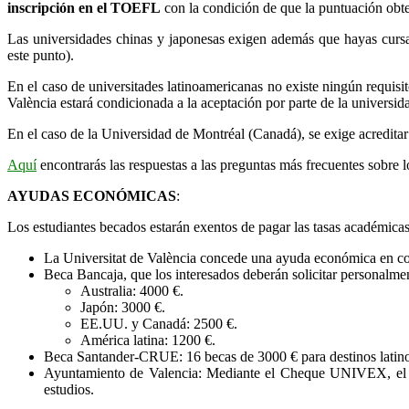
inscripción en el TOEFL
con la condición de que la puntuación obten
Las universidades chinas y japonesas exigen además que hayas cursad
este punto).
En el caso de universitades latinoamericanas no existe ningún requisit
València estará condicionada a la aceptación por parte de la universid
En el caso de la Universidad de Montréal (Canadá), se exige acredit
Aquí
encontrarás las respuestas a las preguntas más frecuentes sobre 
AYUDAS ECONÓMICAS
:
Los estudiantes becados estarán exentos de pagar las tasas académicas
La Universitat de València concede una ayuda económica en con
Beca Bancaja, que los interesados deberán solicitar personalme
Australia: 4000 €.
Japón: 3000 €.
EE.UU. y Canadá: 2500 €.
América latina: 1200 €.
Beca Santander-CRUE: 16 becas de 3000 € para destinos latinoa
Ayuntamiento de Valencia: Mediante el Cheque UNIVEX, el ay
estudios.