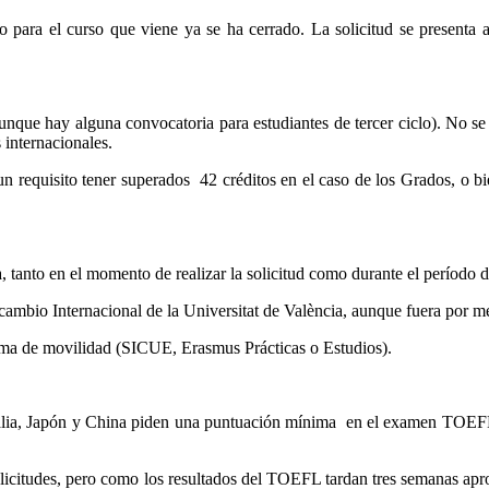
 para el curso que viene ya se ha cerrado. La solicitud se presenta 
unque hay alguna convocatoria para estudiantes de tercer ciclo). No se 
internacionales.
n requisito tener superados 42 créditos en el caso de los Grados, o bie
a, tanto en el momento de realizar la solicitud como durante el período d
ambio Internacional de la Universitat de València, aunque fuera por med
rama de movilidad (SICUE, Erasmus Prácticas o Estudios).
stralia, Japón y China piden una puntuación mínima en el examen TO
de solicitudes, pero como los resultados del TOEFL tardan tres semanas a