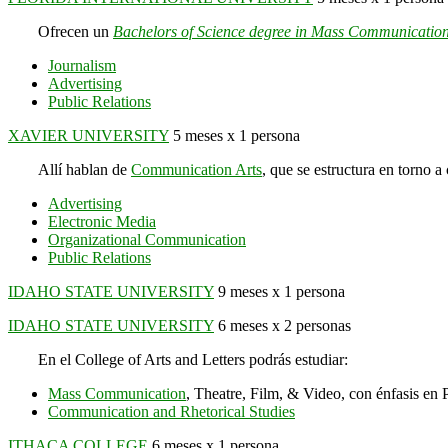
Ofrecen un
Bachelors of Science degree in Mass Communicatio
Journalism
Advertising
Public Relations
XAVIER UNIVERSITY
5 meses x 1 persona
Allí hablan de
Communication Arts
, que se estructura en torno a
Advertising
Electronic Media
Organizational Communication
Public Relations
IDAHO STATE UNIVERSITY
9 meses x 1 persona
IDAHO STATE UNIVERSITY
6 meses x 2 personas
En el College of Arts and Letters podrás estudiar:
Mass Communication
, Theatre, Film, & Video, con énfasis en
Communication and Rhetorical Studies
ITHACA COLLEGE
6 meses x 1 persona