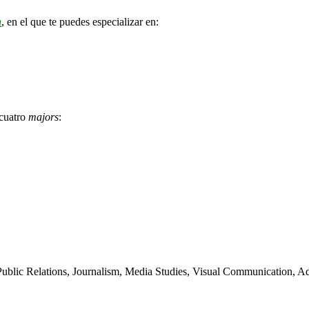
n
, en el que te puedes especializar en:
 cuatro
majors
:
 Public Relations, Journalism, Media Studies, Visual Communication, Ad