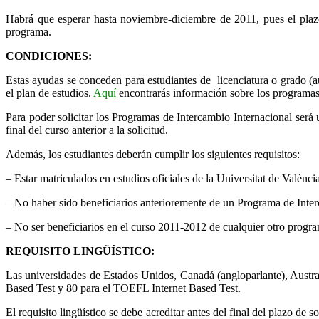
Habrá que esperar hasta noviembre-diciembre de 2011, pues el plazo
programa.
CONDICIONES:
Estas ayudas se conceden para estudiantes de licenciatura o grado (a
el plan de estudios.
Aquí
encontrarás información sobre los programas 
Para poder solicitar los Programas de Intercambio Internacional será u
final del curso anterior a la solicitud.
Además, los estudiantes deberán cumplir los siguientes requisitos:
– Estar matriculados en estudios oficiales de la Universitat de Valènci
– No haber sido beneficiarios anterioremente de un Programa de Interc
– No ser beneficiarios en el curso 2011-2012 de cualquier otro prog
REQUISITO LINGÜÍSTICO:
Las universidades de Estados Unidos, Canadá (angloparlante), Au
Based Test y 80 para el TOEFL Internet Based Test.
El requisito lingüístico se debe acreditar antes del final del plazo 