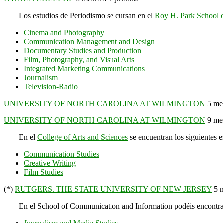
Los estudios de Periodismo se cursan en el
Roy H. Park School 
Cinema and Photography
Communication Management and Design
Documentary Studies and Production
Film, Photography, and Visual Arts
Integrated Marketing Communications
Journalism
Television-Radio
UNIVERSITY OF NORTH CAROLINA AT WILMINGTON
5 mes
UNIVERSITY OF NORTH CAROLINA AT WILMINGTON
9 mes
En el
College of Arts and Sciences
se encuentran los siguientes 
Communication Studies
Creative Writing
Film Studies
(*)
RUTGERS. THE STATE UNIVERSITY OF NEW JERSEY
5 m
En el School of Communication and Information podéis encontrar 
Journalism and Media Studies