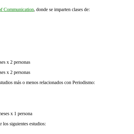
of Communication
, donde se imparten clases de:
es x 2 personas
es x 2 personas
estudios más o menos relacionados con Periodismo:
eses x 1 persona
los siguientes estudios: