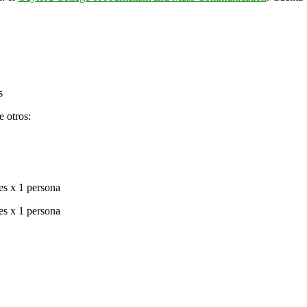
s
e otros:
s x 1 persona
s x 1 persona