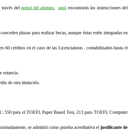
a través del
portal del alumno
,
aquí
encontrarás las instrucciones del
conceden plazas para realizar becas, aunque éstas estén integradas en
n 60 créditos en el caso de las Licenciaturas , contabilizados hasta el
e estancia.
io de otra titulación.
EFL: 550 para el TOEFL Paper Based Test, 213 para TOEFL Computer
proximadamente, se admitirá como prueba acreditativa el
justificante de